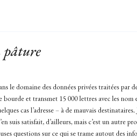
n pâture
ans le domaine des données privées traitées par de
bourde et transmet 15 000 lettres avec les nom 
quelques cas l’adresse – à de mauvais destinataire
en suis satisfait, d’ailleurs, mais c’est un autre p
ieuses questions sur ce qui se trame autout des i