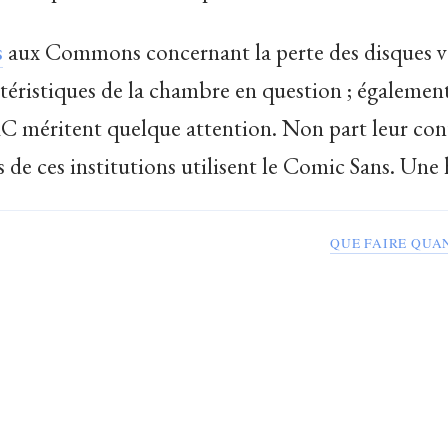
s
aux Commons concernant la perte des disques vau
téristiques de la chambre en question ; également
méritent quelque attention. Non part leur cont
s de ces institutions utilisent le Comic Sans. Une
QUE FAIRE QUA