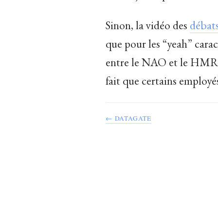
Sinon, la vidéo des
débat
que pour les “yeah” carac
entre le NAO et le HMRC 
fait que certains employé
← DATAGATE