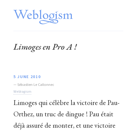
Limoges en Pro A !
5 JUNE 2010
—
Sébastien Le Callonnec
Weblogism
Limoges qui célèbre la victoire de Pau-
Orthez, un truc de dingue ! Pau était
déjà assuré de monter, et une victoire