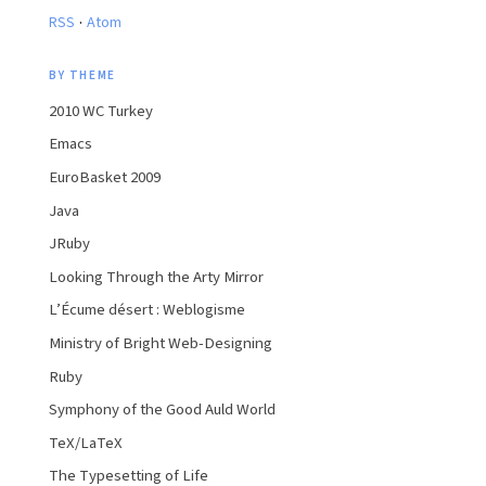
·
RSS
Atom
BY THEME
2010 WC Turkey
Emacs
EuroBasket 2009
Java
JRuby
Looking Through the Arty Mirror
L’Écume désert : Weblogisme
Ministry of Bright Web-Designing
Ruby
Symphony of the Good Auld World
TeX/LaTeX
The Typesetting of Life