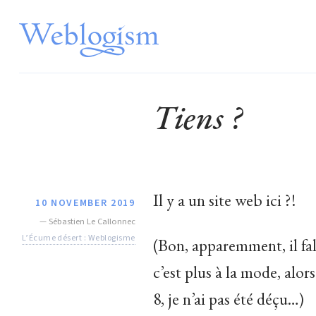
Tiens ?
Il y a un site web ici ?!
10 NOVEMBER 2019
—
Sébastien Le Callonnec
L’Écume désert : Weblogisme
(Bon, apparemment, il fa
c’est plus à la mode, alo
8, je n’ai pas été déçu…)