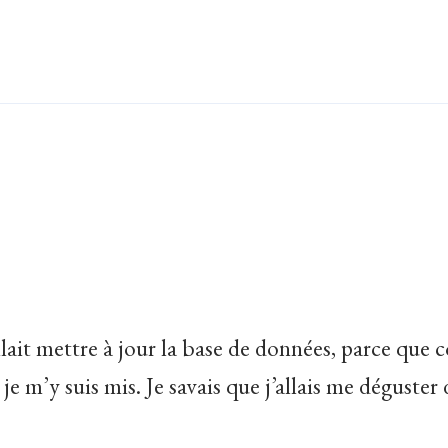
llait mettre à jour la base de données, parce q
rs je m’y suis mis. Je savais que j’allais me dégus